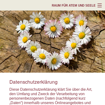
RAUM FÜR ATEM UND SEELE
Über mich
Atemtherapie
Psychotherapie
Angebote und Preise
Erfahrungsberichte
Kontakt
Datenschutzerklärung
Datenschutz
Diese Datenschutzerklärung klärt Sie über die Art,
den Umfang und Zweck der Verarbeitung von
personenbezogenen Daten (nachfolgend kurz
„Daten“) innerhalb unseres Onlineangebotes und