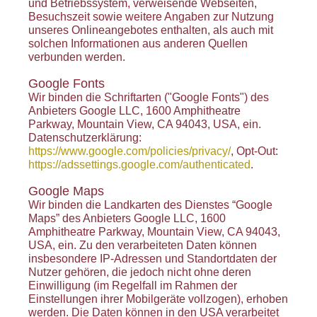
und Betriebssystem, verweisende Webseiten,
Besuchszeit sowie weitere Angaben zur Nutzung
unseres Onlineangebotes enthalten, als auch mit
solchen Informationen aus anderen Quellen
verbunden werden.
Google Fonts
Wir binden die Schriftarten ("Google Fonts") des
Anbieters Google LLC, 1600 Amphitheatre
Parkway, Mountain View, CA 94043, USA, ein.
Datenschutzerklärung:
https://www.google.com/policies/privacy/
, Opt-Out:
https://adssettings.google.com/authenticated
.
Google Maps
Wir binden die Landkarten des Dienstes “Google
Maps” des Anbieters Google LLC, 1600
Amphitheatre Parkway, Mountain View, CA 94043,
USA, ein. Zu den verarbeiteten Daten können
insbesondere IP-Adressen und Standortdaten der
Nutzer gehören, die jedoch nicht ohne deren
Einwilligung (im Regelfall im Rahmen der
Einstellungen ihrer Mobilgeräte vollzogen), erhoben
werden. Die Daten können in den USA verarbeitet