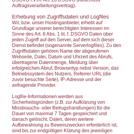
Auftragsverarbeitungsvertrag).
Erhebung von Zugriffsdaten und Logfiles
Wir, bzw. unser Hostinganbieter, erhebt auf
Grundlage unserer berechtigten Interessen im
Sinne des Art. 6 Abs. 1 lit. f. DSGVO Daten über
jeden Zugriff auf den Server, auf dem sich dieser
Dienst befindet (sogenannte Serverlogfiles). Zu den
Zugriffsdaten gehören Name der abgerufenen
Webseite, Datei, Datum und Uhrzeit des Abrufs,
übertragene Datenmenge, Meldung über
erfolgreichen Abruf, Browsertyp nebst Version, das
Betriebssystem des Nutzers, Referrer URL (die
zuvor besuchte Seite), IP-Adresse und der
anfragende Provider.
Logfile-Informationen werden aus
Sicherheitsgründen (z.B. zur Aufklärung von
Missbrauchs- oder Betrugshandlungen) für die
Dauer von maximal 7 Tagen gespeichert und
danach gelöscht. Daten, deren weitere
Aufbewahrung zu Beweiszwecken erforderlich ist,
sind bis zur endgültigen Klärung des jeweiligen