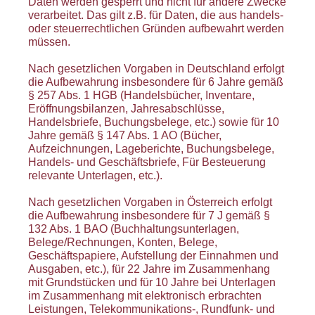
Daten werden gesperrt und nicht für andere Zwecke
verarbeitet. Das gilt z.B. für Daten, die aus handels-
oder steuerrechtlichen Gründen aufbewahrt werden
müssen.
Nach gesetzlichen Vorgaben in Deutschland erfolgt
die Aufbewahrung insbesondere für 6 Jahre gemäß
§ 257 Abs. 1 HGB (Handelsbücher, Inventare,
Eröffnungsbilanzen, Jahresabschlüsse,
Handelsbriefe, Buchungsbelege, etc.) sowie für 10
Jahre gemäß § 147 Abs. 1 AO (Bücher,
Aufzeichnungen, Lageberichte, Buchungsbelege,
Handels- und Geschäftsbriefe, Für Besteuerung
relevante Unterlagen, etc.).
Nach gesetzlichen Vorgaben in Österreich erfolgt
die Aufbewahrung insbesondere für 7 J gemäß §
132 Abs. 1 BAO (Buchhaltungsunterlagen,
Belege/Rechnungen, Konten, Belege,
Geschäftspapiere, Aufstellung der Einnahmen und
Ausgaben, etc.), für 22 Jahre im Zusammenhang
mit Grundstücken und für 10 Jahre bei Unterlagen
im Zusammenhang mit elektronisch erbrachten
Leistungen, Telekommunikations-, Rundfunk- und